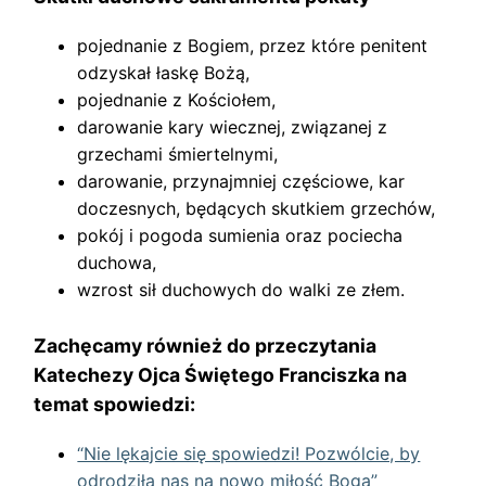
pojednanie z Bogiem, przez które penitent
odzyskał łaskę Bożą,
pojednanie z Kościołem,
darowanie kary wiecznej, związanej z
grzechami śmiertelnymi,
darowanie, przynajmniej częściowe, kar
doczesnych, będących skutkiem grzechów,
pokój i pogoda sumienia oraz pociecha
duchowa,
wzrost sił duchowych do walki ze złem.
Zachęcamy również do przeczytania
Katechezy Ojca Świętego Franciszka na
temat spowiedzi:
“Nie lękajcie się spowiedzi! Pozwólcie, by
odrodziła nas na nowo miłość Boga”