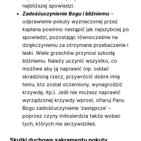
najbliższej spowiedzi.
Zadośćuczynienie Bogu i bliźniemu
–
odprawienie pokuty wyznaczonej przez
kapłana powinno nastąpić jak najszybciej po
spowiedzi, pozostając równocześnie na
dziękczynieniu za otrzymane przebaczenie i
łaski. Wiele grzechów przynosi szkodę
bliźniemu. Należy uczynić wszystko, co
możliwe aby ją naprawić (np. oddać
skradzioną rzecz, przywrócić dobre imię
temu, kto został oczerniony, wynagrodzić
krzywdę, itp.). Jeśli nie możesz naprawić
wyrządzonej krzywdy wprost, ofiaruj Panu
Bogu zadośćuczynienie ‘zastępcze’ –
poprzez czyny miłosierdzia także wobec
tych, których nie skrzywdziłeś.
Skutki duchowe sakramentu pokuty