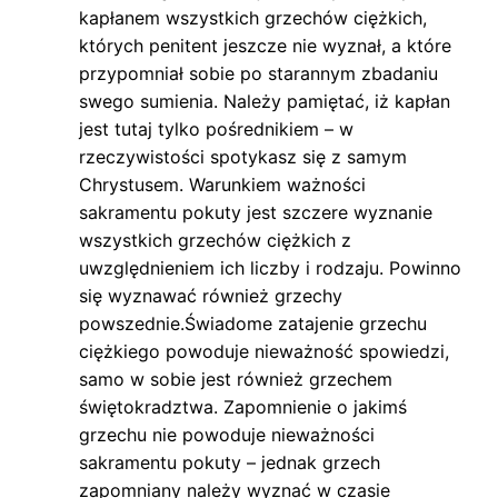
kapłanem wszystkich grzechów ciężkich,
których penitent jeszcze nie wyznał, a które
przypomniał sobie po starannym zbadaniu
swego sumienia. Należy pamiętać, iż kapłan
jest tutaj tylko pośrednikiem – w
rzeczywistości spotykasz się z samym
Chrystusem. Warunkiem ważności
sakramentu pokuty jest szczere wyznanie
wszystkich grzechów ciężkich z
uwzględnieniem ich liczby i rodzaju. Powinno
się wyznawać również grzechy
powszednie.Świadome zatajenie grzechu
ciężkiego powoduje nieważność spowiedzi,
samo w sobie jest również grzechem
świętokradztwa. Zapomnienie o jakimś
grzechu nie powoduje nieważności
sakramentu pokuty – jednak grzech
zapomniany należy wyznać w czasie