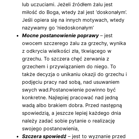
lub uczuciami. Jeżeli źródłem żalu jest
miłość do Boga, wtedy żal jest ‘doskonałym’.
Jeśli opiera się na innych motywach, wtedy
nazywamy go ‘niedoskonałym’
Mocne postanowienie poprawy
– jest
owocem szczerego żalu za grzechy, wynika
z odkrycia wielkości zła, tkwiącego w
grzechu. To szczera chęć zerwania z
grzechem i przywiązaniem do niego. To
także decyzja o unikaniu okazji do grzechu i
podjęciu pracy nad sobą, nad usuwaniem
swych wad.Postanowienie powinno być
konkretne. Najlepiej pracować nad jedną
wadą albo brakiem dobra. Przed następną
spowiedzią, a jeszcze lepiej każdego dnia
należy zadać sobie pytanie o realizację
swojego postanowienia,
Szczera spowiedź
– jest to wyznanie przed