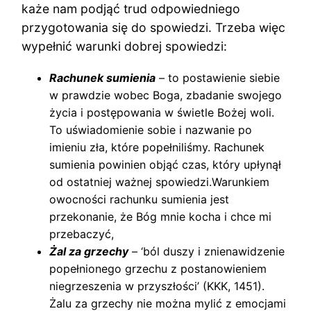
każe nam podjąć trud odpowiedniego
przygotowania się do spowiedzi. Trzeba więc
wypełnić warunki dobrej spowiedzi:
Rachunek sumienia
– to postawienie siebie
w prawdzie wobec Boga, zbadanie swojego
życia i postępowania w świetle Bożej woli.
To uświadomienie sobie i nazwanie po
imieniu zła, które popełniliśmy. Rachunek
sumienia powinien objąć czas, który upłynął
od ostatniej ważnej spowiedzi.Warunkiem
owocności rachunku sumienia jest
przekonanie, że Bóg mnie kocha i chce mi
przebaczyć,
Żal za grzechy
– ‘ból duszy i znienawidzenie
popełnionego grzechu z postanowieniem
niegrzeszenia w przyszłości’ (KKK, 1451).
Żalu za grzechy nie można mylić z emocjami