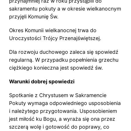
przynajmniej raz w roku przystąpili do
sakramentu pokuty a w okresie wielkanocnym
przyjęli Komunię Św.
Okres Komunii wielkanocnej trwa do
Uroczystości Trójcy Przenajświętszej.
Dla rozwoju duchowego zaleca się spowiedź
regularną. W przypadku popełnienia grzechu
ciężkiego konieczna jest spowiedź św.
Warunki dobrej spowiedzi
Spotkanie z Chrystusem w Sakramencie
Pokuty wymaga odpowiedniego usposobienia
i należytego przygotowania. Usposobieniem
jest miłość ku Bogu, a wyraża się ona przez
szczerą wolę i gotowość do poprawy, co