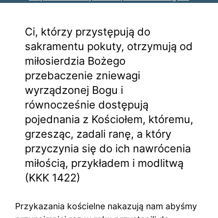
Ci, którzy przystępują do
sakramentu pokuty, otrzymują od
miłosierdzia Bożego
przebaczenie zniewagi
wyrządzonej Bogu i
równocześnie dostępują
pojednania z Kościołem, któremu,
grzesząc, zadali ranę, a który
przyczynia się do ich nawrócenia
miłością, przykładem i modlitwą
(KKK 1422)
Przykazania kościelne nakazują nam abyśmy